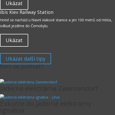
Ukázat
ibis Kiev Railway Station
Hotel se nachází u hlavní vlakové stanice a jen 100 metrů od místa,
odkud jezdíme do Černobylu.
Ukázat
Ukázat další tipy
Kam se podívat?
Jaderná elektrárna Zwentendorf
Exkurze do jaderné elektrárny
Ignalina