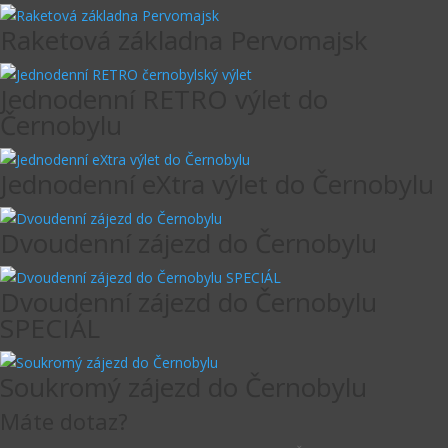
Raketová základna Pervomajsk
Jednodenní RETRO výlet do
Černobylu
Jednodenní eXtra výlet do Černobylu
Dvoudenní zájezd do Černobylu
Dvoudenní zájezd do Černobylu
SPECIÁL
Soukromý zájezd do Černobylu
Máte dotaz?