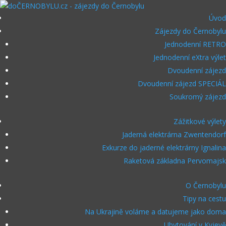
Úvod
Zájezdy do Černobylu
Jednodenní RETRO
Jednodenní eXtra výlet
Dvoudenní zájezd
Dvoudenní zájezd SPECIÁL
Soukromý zájezd
Zážitkové výlety
Jaderná elektrárna Zwentendorf
Exkurze do jaderné elektrárny Ignalina
Raketová základna Pervomajsk
O Černobylu
Tipy na cestu
Na Ukrajině voláme a datujeme jako doma
Ubytování v Kyjevě